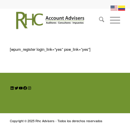
[wpum_register login_link=”yes” psw_link=”yes”]
LinkedIn
Twitter
YouTube
Facebook
Instagram
Copyright © 2025 Rhc Advisers - Todos los derechos reservados